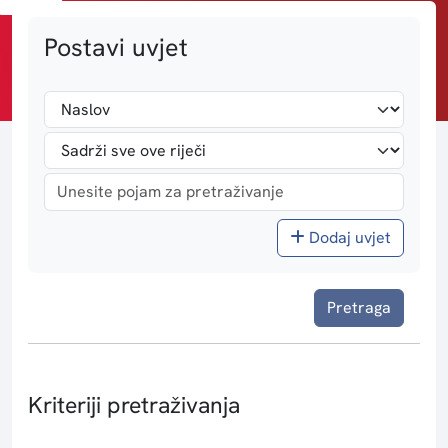
Postavi uvjet
Dodaj uvjet
Pretraga
Kriteriji pretraživanja